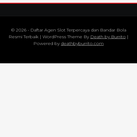
© 2026 - Daftar Agen Slot Terpercaya dan Bandar Bola
Resmi Terbaik | WordPress Theme By
Death by Burrito
|
Powered by
deathbyburrito.com