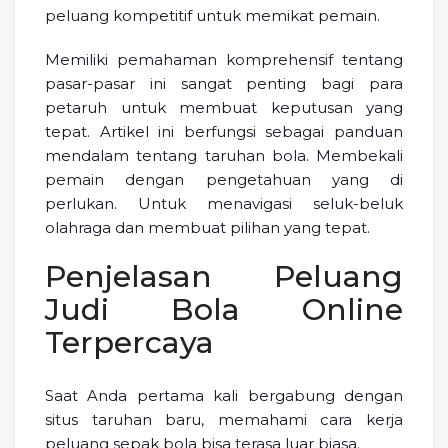
peluang kompetitif untuk memikat pemain.
Memiliki pemahaman komprehensif tentang
pasar-pasar ini sangat penting bagi para
petaruh untuk membuat keputusan yang
tepat. Artikel ini berfungsi sebagai panduan
mendalam tentang taruhan bola. Membekali
pemain dengan pengetahuan yang di
perlukan. Untuk menavigasi seluk-beluk
olahraga dan membuat pilihan yang tepat.
Penjelasan Peluang
Judi Bola Online
Terpercaya
Saat Anda pertama kali bergabung dengan
situs taruhan baru, memahami cara kerja
peluang sepak bola bisa terasa luar biasa.