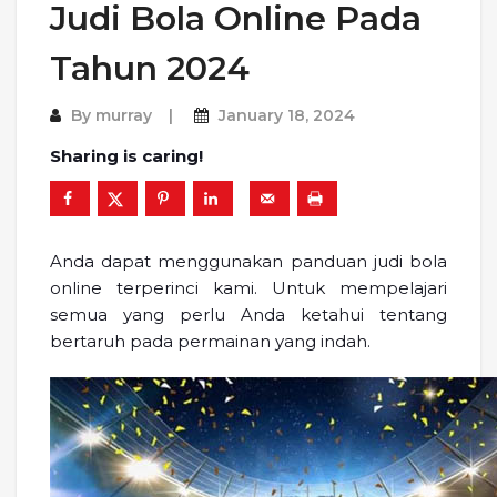
Judi Bola Online Pada
Tahun 2024
By
murray
January 18, 2024
Sharing is caring!
Anda dapat menggunakan panduan judi bola
online terperinci kami. Untuk mempelajari
semua yang perlu Anda ketahui tentang
bertaruh pada permainan yang indah.