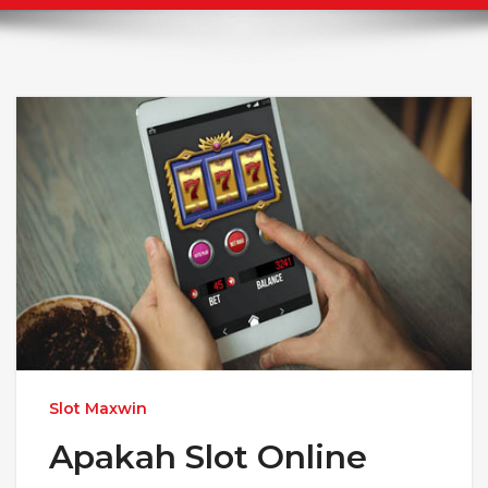
Slot Maxwin
Apakah Slot Online