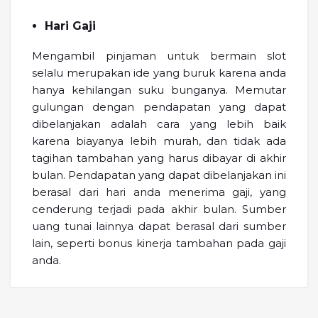
Hari Gaji
Mengambil pinjaman untuk bermain slot
selalu merupakan ide yang buruk karena anda
hanya kehilangan suku bunganya. Memutar
gulungan dengan pendapatan yang dapat
dibelanjakan adalah cara yang lebih baik
karena biayanya lebih murah, dan tidak ada
tagihan tambahan yang harus dibayar di akhir
bulan. Pendapatan yang dapat dibelanjakan ini
berasal dari hari anda menerima gaji, yang
cenderung terjadi pada akhir bulan. Sumber
uang tunai lainnya dapat berasal dari sumber
lain, seperti bonus kinerja tambahan pada gaji
anda.