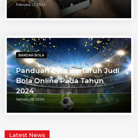
February 12, 2024
BANDAR BOLA
Panduan Cara Bertaruh Judi
Bola Online Pada Tahun
2024
January 18, 2024
Latest News