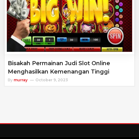
Bisakah Permainan Judi Slot Online
Menghasilkan Kemenangan Tinggi
By
murray
October 9, 2023