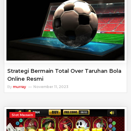
Strategi Bermain Total Over Taruhan Bola
Online Resmi
By
murray
November 11, 2023
Slot Maxwin